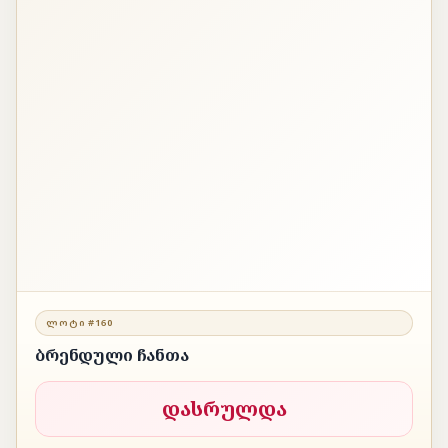
ᲚᲝᲢᲘ #160
ბრენდული ჩანთა
დასრულდა