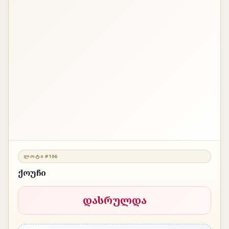
ᲚᲝᲢᲘ #106
ქოუჩი
დასრულდა