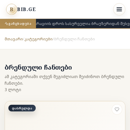
B
BIB.GE
რეგისტრაციის დროს სასურველია ბრაუზერიდან შესვ
ᲒᲐᲜᲪᲮᲐᲓᲔᲑᲐ
მთავარი
/
კატეგორიები
/
ბრენდული ჩანთები
ბრენდული ჩანთები
ამ კატეგორიაში თქვენ შეგიძლიათ შეიძინოთ ბრენდული
ჩანთები.
3 ლოტი
დასრულდა