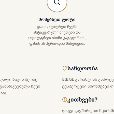
მოძებნეთ ლოტი
დაათვალიერეთ ჩვენი
ანტიკვარული ნივთები და
გაფილტრეთ ისინი კატეგორიის,
ფასის ან პერიოდის მიხედვით.
სანდოობა
ღალი ბიჯის მქონე
BIB.GE გარანტიას გაძლე
გამარჯვებულს ჩვენ
ექსპერტები ამოწმებენ 
ით.
კითხვები?
დაგვიკავშირდით ნებისმ