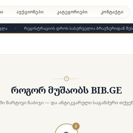
რი
აუქციონები
კატეგორიები
კონტაქტი
ვლა
რეგისტრაციის დროს სასურველია ბრაუზერიდან შეს
✦
როგორ მუშაობს BIB.GE
მი მარტივი ნაბიჯი — და ანტიკვარული საგანძური თქვე
2