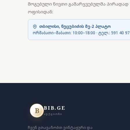
მოგებული ნივთი გამარჯვებულმა პირადად 
ოფისიდან:
თბილისი, ნუცუბიძის მე-2 პლატო
ორშაბათი–შაბათი: 10:00–18:00 · ტელ.:
591 40 97
BIB.GE
B
ᲐᲣᲥᲪᲘᲝᲜᲘ
ჩვენ გთავაზობთ ვინტაჟური და