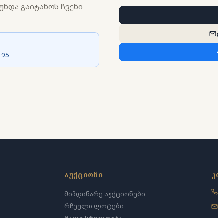
უნდა გაიტანოს ჩვენი
 95
აუქციონი
კ
მიმდინარე აუქციონები
რჩეული ლოტები