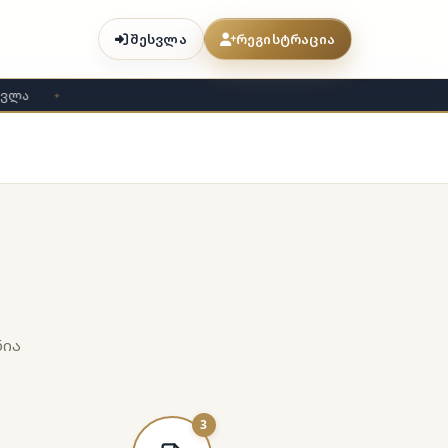
შესვლა
რეგისტრაცია
ვლა
✦
ნია
3