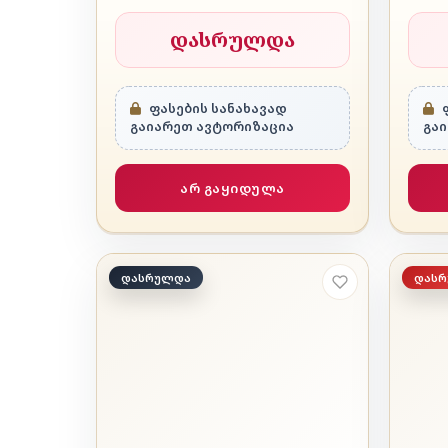
დასრულდა
ფასების სანახავად
ფ
გაიარეთ ავტორიზაცია
გა
არ გაყიდულა
დასრულდა
დას