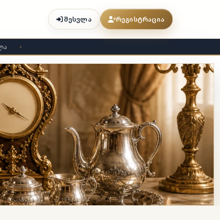
შესვლა
რეგისტრაცია
✦