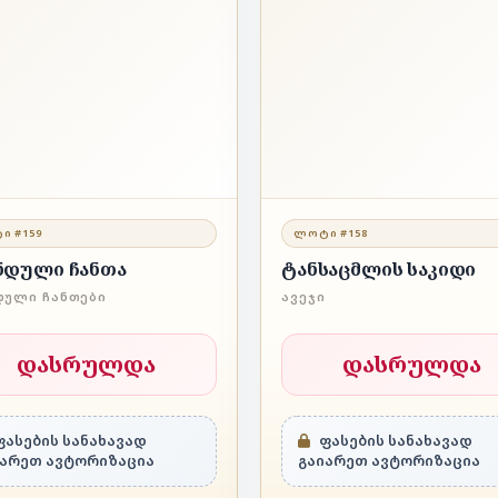
Ი #159
ᲚᲝᲢᲘ #158
ნდული ჩანთა
ტანსაცმლის საკიდი
ᲓᲣᲚᲘ ᲩᲐᲜᲗᲔᲑᲘ
ᲐᲕᲔᲯᲘ
დასრულდა
დასრულდა
ასების სანახავად
ფასების სანახავად
იარეთ ავტორიზაცია
გაიარეთ ავტორიზაცია