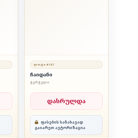
ᲚᲝᲢᲘ #157
ჩაიდანი
ᲭᲣᲠᲭᲔᲚᲘ
დასრულდა
ფასების სანახავად
გაიარეთ ავტორიზაცია