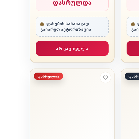
დასრულდა
ფასების სანახავად
ფ
გაიარეთ ავტორიზაცია
გა
არ გაყიდულა
დასრულდა
დას