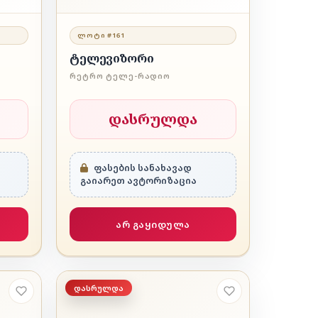
ᲚᲝᲢᲘ #161
ტელევიზორი
ᲠᲔᲢᲠᲝ ᲢᲔᲚᲔ-ᲠᲐᲓᲘᲝ
დასრულდა
ფასების სანახავად
გაიარეთ ავტორიზაცია
არ გაყიდულა
დასრულდა