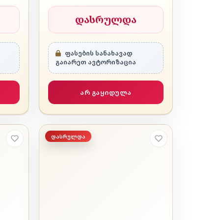
დასრულდა
ფასების სანახავად
გაიარეთ ავტორიზაცია
არ გაყიდულა
დასრულდა