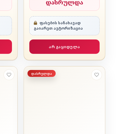
დასრულდა
ფასების სანახავად
გაიარეთ ავტორიზაცია
არ გაყიდულა
დასრულდა