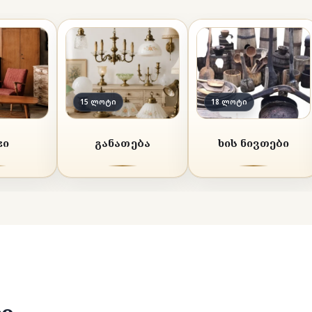
15 ლოტი
18 ლოტი
ჯი
განათება
ხის ნივთები